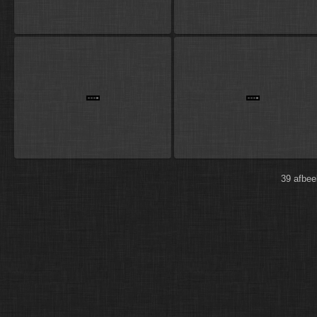
39 afbe