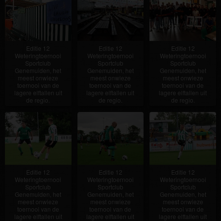
Editie 12
Editie 12
Editie 12
Weteringtoernooi
Weteringtoernooi
Weteringtoernooi
Sportclub
Sportclub
Sportclub
Genemuiden, het
Genemuiden, het
Genemuiden, het
meest onwieze
meest onwieze
meest onwieze
toernooi van de
toernooi van de
toernooi van de
lagere elftallen uit
lagere elftallen uit
lagere elftallen uit
de regio.
de regio.
de regio.
Editie 12
Editie 12
Editie 12
Weteringtoernooi
Weteringtoernooi
Weteringtoernooi
Sportclub
Sportclub
Sportclub
Genemuiden, het
Genemuiden, het
Genemuiden, het
meest onwieze
meest onwieze
meest onwieze
toernooi van de
toernooi van de
toernooi van de
lagere elftallen uit
lagere elftallen uit
lagere elftallen uit