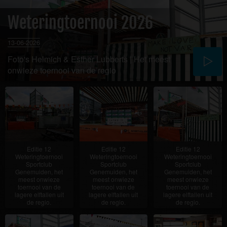
Weteringtoernooi 2026
13-06-2026
Foto's Helmich & Esther Lubberts | Het meest
onwieze toernooi van de regio
Editie 12
Editie 12
Editie 12
Weteringtoernooi
Weteringtoernooi
Weteringtoernooi
Sportclub
Sportclub
Sportclub
Genemuiden, het
Genemuiden, het
Genemuiden, het
meest onwieze
meest onwieze
meest onwieze
toernooi van de
toernooi van de
toernooi van de
lagere elftallen uit
lagere elftallen uit
lagere elftallen uit
de regio.
de regio.
de regio.