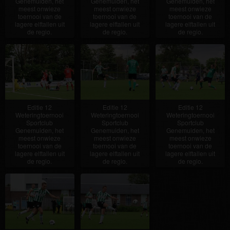
Genemuiden, het
Genemuiden, het
Genemuiden, het
meest onwieze
meest onwieze
meest onwieze
toernooi van de
toernooi van de
toernooi van de
lagere elftallen uit
lagere elftallen uit
lagere elftallen uit
de regio.
de regio.
de regio.
Editie 12
Editie 12
Editie 12
Weteringtoernooi
Weteringtoernooi
Weteringtoernooi
Sportclub
Sportclub
Sportclub
Genemuiden, het
Genemuiden, het
Genemuiden, het
meest onwieze
meest onwieze
meest onwieze
toernooi van de
toernooi van de
toernooi van de
lagere elftallen uit
lagere elftallen uit
lagere elftallen uit
de regio.
de regio.
de regio.