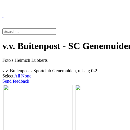
v.v. Buitenpost - SC Genemuide
Foto's Helmich Lubberts
v.v. Buitenpost - Sportclub Genemuiden, uitslag 0-2.
Select
All
None
Send feedback