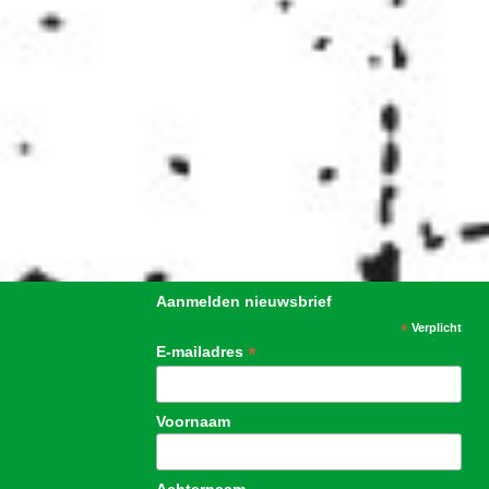
Aanmelden nieuwsbrief
*
Verplicht
*
E-mailadres
Voornaam
Achternaam