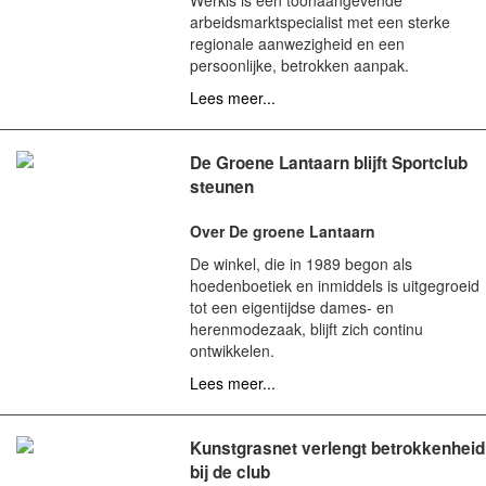
Werkis is een toonaangevende
arbeidsmarktspecialist met een sterke
regionale aanwezigheid en een
persoonlijke, betrokken aanpak.
Lees meer...
De Groene Lantaarn blijft Sportclub
steunen
Over De groene Lantaarn
De winkel, die in 1989 begon als
hoedenboetiek en inmiddels is uitgegroeid
tot een eigentijdse dames- en
herenmodezaak, blijft zich continu
ontwikkelen.
Lees meer...
Kunstgrasnet verlengt betrokkenheid
bij de club