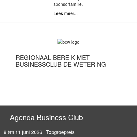
sponsorfamilie.
Lees meer...
xx
REGIONAAL BEREIK MET
BUSINESSCLUB DE WETERING
Agenda Business Club
8 t/m 11 juni 2026 Topgroepreis