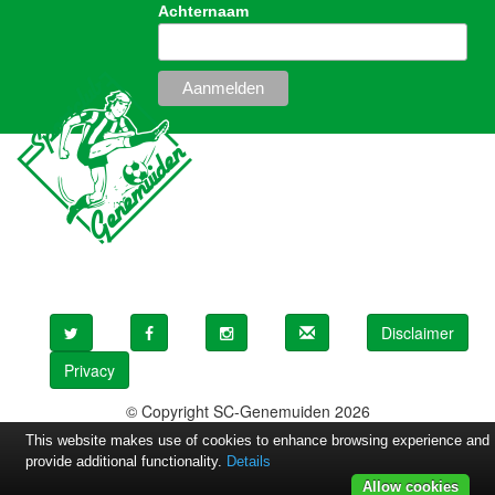
Achternaam
Disclaimer
Privacy
© Copyright SC-Genemuiden 2026
This website makes use of cookies to enhance browsing experience and
provide additional functionality.
Details
Allow cookies