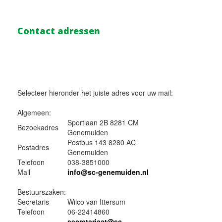
Contact adressen
Selecteer hieronder het juiste adres voor uw mail:
Algemeen:
Sportlaan 2B 8281 CM
Bezoekadres
Genemuiden
Postbus 143 8280 AC
Postadres
Genemuiden
Telefoon
038-3851000
Mail
info@sc-genemuiden.nl
Bestuurszaken:
Secretaris
Wilco van Ittersum
Telefoon
06-22414860
secretariaat@sc-