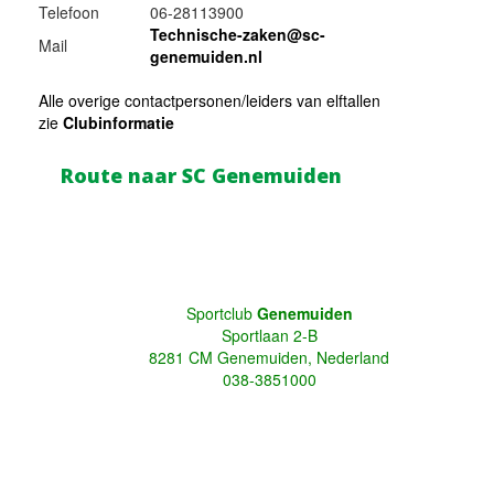
Telefoon
06-28113900
Technische-zaken@sc-
Mail
genemuiden.nl
Alle overige contactpersonen/leiders van elftallen
zie
Clubinformatie
Route naar SC Genemuiden
Sportclub
Genemuiden
Sportlaan 2-B
8281 CM Genemuiden, Nederland
038-3851000