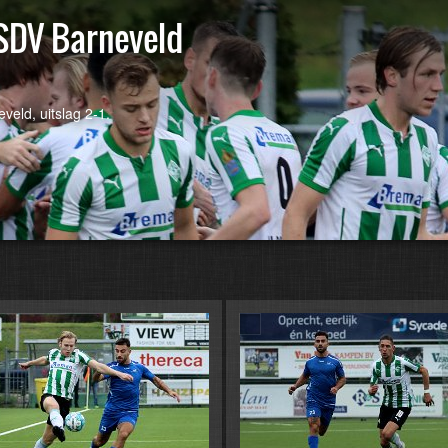
SDV Barneveld
eld, uitslag 2-1.