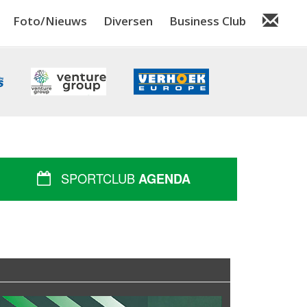
Foto/Nieuws
Diversen
Business Club
SPORTCLUB
AGENDA