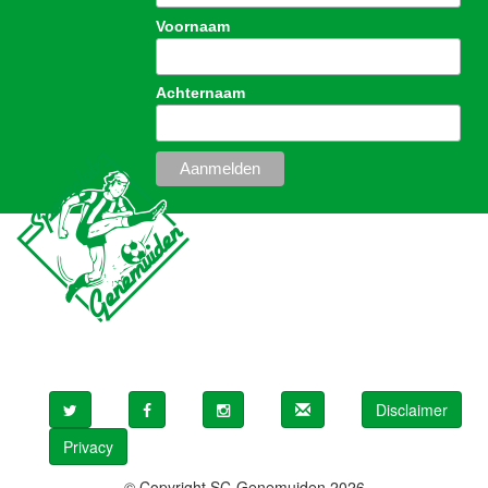
Voornaam
Achternaam
Disclaimer
Privacy
© Copyright SC-Genemuiden 2026