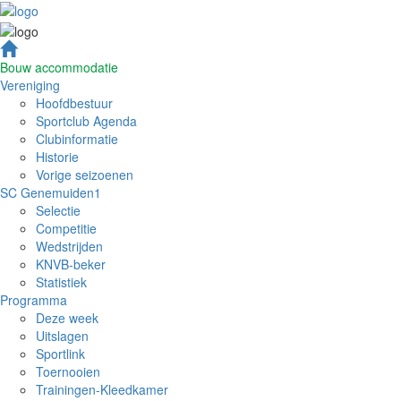
Bouw accommodatie
Vereniging
Hoofdbestuur
Sportclub Agenda
Clubinformatie
Historie
Vorige seizoenen
SC Genemuiden1
Selectie
Competitie
Wedstrijden
KNVB-beker
Statistiek
Programma
Deze week
Uitslagen
Sportlink
Toernooien
Trainingen-Kleedkamer