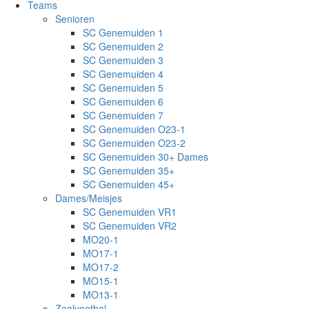
Teams
Senioren
SC Genemuiden 1
SC Genemuiden 2
SC Genemuiden 3
SC Genemuiden 4
SC Genemuiden 5
SC Genemuiden 6
SC Genemuiden 7
SC Genemuiden O23-1
SC Genemuiden O23-2
SC Genemuiden 30+ Dames
SC Genemuiden 35+
SC Genemuiden 45+
Dames/Meisjes
SC Genemuiden VR1
SC Genemuiden VR2
MO20-1
MO17-1
MO17-2
MO15-1
MO13-1
Zaalvoetbal