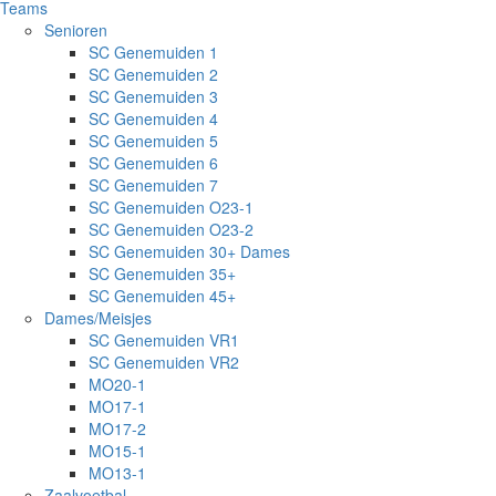
Teams
Senioren
SC Genemuiden 1
SC Genemuiden 2
SC Genemuiden 3
SC Genemuiden 4
SC Genemuiden 5
SC Genemuiden 6
SC Genemuiden 7
SC Genemuiden O23-1
SC Genemuiden O23-2
SC Genemuiden 30+ Dames
SC Genemuiden 35+
SC Genemuiden 45+
Dames/Meisjes
SC Genemuiden VR1
SC Genemuiden VR2
MO20-1
MO17-1
MO17-2
MO15-1
MO13-1
Zaalvoetbal