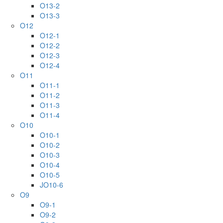
O13-2
O13-3
O12
O12-1
O12-2
O12-3
O12-4
O11
O11-1
O11-2
O11-3
O11-4
O10
O10-1
O10-2
O10-3
O10-4
O10-5
JO10-6
O9
O9-1
O9-2