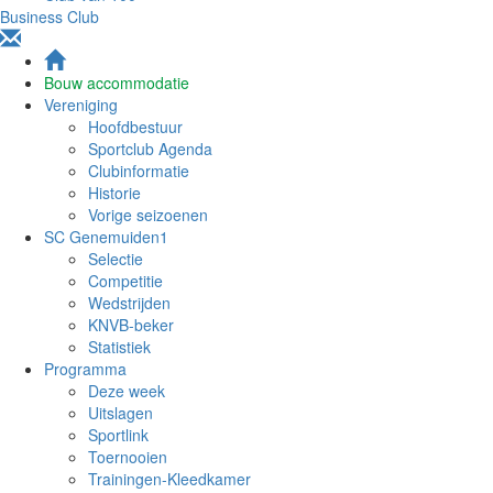
Business Club
Bouw accommodatie
Vereniging
Hoofdbestuur
Sportclub Agenda
Clubinformatie
Historie
Vorige seizoenen
SC Genemuiden1
Selectie
Competitie
Wedstrijden
KNVB-beker
Statistiek
Programma
Deze week
Uitslagen
Sportlink
Toernooien
Trainingen-Kleedkamer