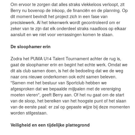
Om ervoor te zorgen dat alles straks vlekkeloos verloopt, zit
Berry nu bovenop de inkoop, de financiën en de planning. Op
dit moment bevindt het project zich in een fase van
precisiewerk. Al het tekenwerk wordt gecontroleerd om er
zeker van te zijn dat elk onderdeel straks naadloos op elkaar
aansluit en we niet voor verrassingen komen te staan.
De sloophamer erin
Zodra het PUMA U14 Talent Tournament achter de rug is,
gaat de sloophamer erin en begint het echte werk. Omdat we
dit als club samen doen, is het de bedoeling dat we de weg
naar ons nieuwe onderkomen ook echt samen beleven.
"Samen met het bestuur van Sportclub hebben we
afgesproken dat we bepaalde mijlpalen met de vereniging
moeten vieren", geeft Berry aan. Of het nu gaat om de start
van de sloop, het bereiken van het hoogste punt of het slaan
van de eerste paal: er zal op gepaste wijze bij deze momenten
worden stilgestaan.
Veiligheid en een tijdelijke plattegrond