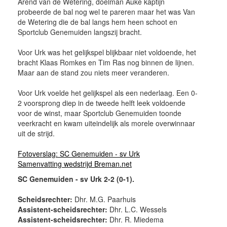
Arend van de Wetering, doelman Auke kaptijn
probeerde de bal nog wel te pareren maar het was Van
de Wetering die de bal langs hem heen schoot en
Sportclub Genemuiden langszij bracht.
Voor Urk was het gelijkspel blijkbaar niet voldoende, het
bracht Klaas Romkes en Tim Ras nog binnen de lijnen.
Maar aan de stand zou niets meer veranderen.
Voor Urk voelde het gelijkspel als een nederlaag. Een 0-
2 voorsprong diep in de tweede helft leek voldoende
voor de winst, maar Sportclub Genemuiden toonde
veerkracht en kwam uiteindelijk als morele overwinnaar
uit de strijd.
Fotoverslag: SC Genemuiden - sv Urk
Samenvatting wedstrijd Breman.net
SC Genemuiden - sv Urk 2-2 (0-1).
Scheidsrechter:
Dhr. M.G. Paarhuis
Assistent-scheidsrechter:
Dhr. L.C. Wessels
Assistent-scheidsrechter:
Dhr. R. Miedema