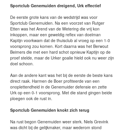
Sportclub Genemuiden dreigend, Urk effectief
De eerste grote kans van de wedstrijd was voor
Sportclub Genemuiden. Na een voorzet van Rutger
Etten was het Arend van de Wetering die vrij kon
inkoppen, maar een geweldig reflex van doelman
Kaptijn voorkwam dat de thuisclub al vroeg op een 1-0
voorsprong zou komen. Kort daarna was het Berwout
Beimers die met een hard schot opnieuw Kaptijn op de
proef stelde, maar de Urker goalie hield ook nu weer zijn
doel schoon.
Aan de andere kant was het bij de eerste de beste kans
direct raak. Harmen de Boer profiteerde van een
onoplettendheid in de Genemuider defensie en zette
Urk op een 0-1 voorsprong. Met die stand gingen beide
ploegen ook de rust in.
Sportclub Genemuiden knokt zich terug
Na rust begon Genemuiden weer sterk. Niels Grevink
was dicht bij de gelijkmaker, maar wederom stond