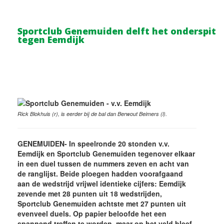
Sportclub Genemuiden delft het onderspit
tegen Eemdijk
Rick Blokhuis (r), is eerder bij de bal dan Berwout Beimers (l).
GENEMUIDEN- In speelronde 20 stonden v.v.
Eemdijk en Sportclub Genemuiden tegenover elkaar
in een duel tussen de nummers zeven en acht van
de ranglijst. Beide ploegen hadden voorafgaand
aan de wedstrijd vrijwel identieke cijfers: Eemdijk
zevende met 28 punten uit 18 wedstrijden,
Sportclub Genemuiden achtste met 27 punten uit
evenveel duels. Op papier beloofde het een
spannend treffen te worden, maar op het veld bleef