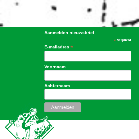
Aanmelden nieuwsbrief
*
Verplicht
*
E-mailadres
Voornaam
Achternaam