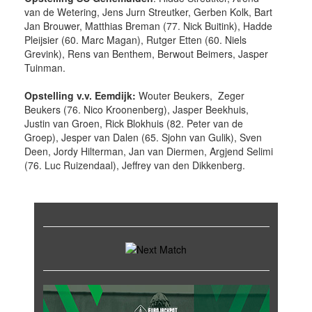
van de Wetering, Jens Jurn Streutker, Gerben Kolk, Bart
Jan Brouwer, Matthias Breman (77. Nick Buitink), Hadde
Pleijsier (60. Marc Magan), Rutger Etten (60. Niels
Grevink), Rens van Benthem, Berwout Beimers, Jasper
Tuinman.
Opstelling v.v. Eemdijk:
Wouter Beukers, Zeger
Beukers (76. Nico Kroonenberg), Jasper Beekhuis,
Justin van Groen, Rick Blokhuis (82. Peter van de
Groep), Jesper van Dalen (65. Sjohn van Gulik), Sven
Deen, Jordy Hilterman, Jan van Diermen, Argjend Selimi
(76. Luc Ruizendaal), Jeffrey van den Dikkenberg.