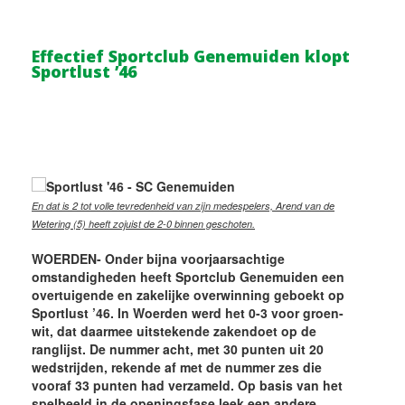
Effectief Sportclub Genemuiden klopt
Sportlust ’46
En dat is 2 tot volle tevredenheid van zijn medespelers, Arend van de
Wetering (5) heeft zojuist de 2-0 binnen geschoten.
WOERDEN- Onder bijna voorjaarsachtige
omstandigheden heeft Sportclub Genemuiden een
overtuigende en zakelijke overwinning geboekt op
Sportlust ’46. In Woerden werd het 0-3 voor groen-
wit, dat daarmee uitstekende zakendoet op de
ranglijst. De nummer acht, met 30 punten uit 20
wedstrijden, rekende af met de nummer zes die
vooraf 33 punten had verzameld. Op basis van het
spelbeeld in de openingsfase leek een andere