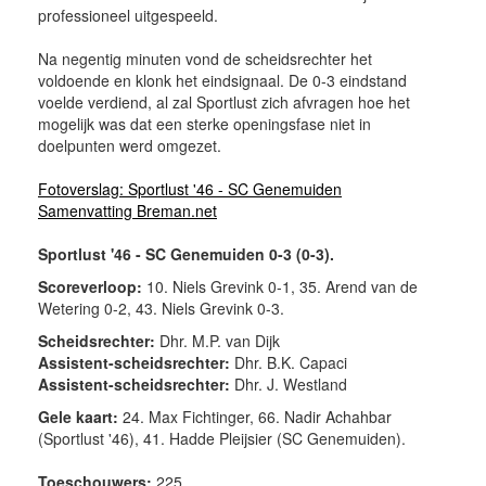
professioneel uitgespeeld.
Na negentig minuten vond de scheidsrechter het
voldoende en klonk het eindsignaal. De 0-3 eindstand
voelde verdiend, al zal Sportlust zich afvragen hoe het
mogelijk was dat een sterke openingsfase niet in
doelpunten werd omgezet.
Fotoverslag: Sportlust '46 - SC Genemuiden
Samenvatting Breman.net
Sportlust '46 - SC Genemuiden 0-3 (0-3).
Scoreverloop:
10. Niels Grevink 0-1, 35. Arend van de
Wetering 0-2, 43. Niels Grevink 0-3.
Scheidsrechter:
Dhr. M.P. van Dijk
Assistent-scheidsrechter:
Dhr. B.K. Capaci
Assistent-scheidsrechter:
Dhr. J. Westland
Gele kaart:
24. Max Fichtinger, 66. Nadir Achahbar
(Sportlust '46), 41. Hadde Pleijsier (SC Genemuiden).
Toeschouwers:
225