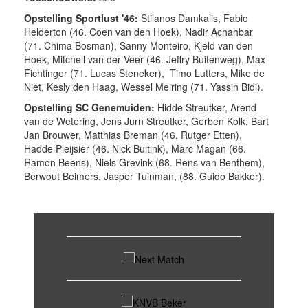
Opstelling Sportlust '46:
Stilanos Damkalis, Fabio
Helderton (46. Coen van den Hoek), Nadir Achahbar
(71. Chima Bosman), Sanny Monteiro, Kjeld van den
Hoek, Mitchell van der Veer (46. Jeffry Buitenweg), Max
Fichtinger (71. Lucas Steneker), Timo Lutters, Mike de
Niet, Kesly den Haag, Wessel Meiring (71. Yassin Bidi).
Opstelling SC Genemuiden:
Hidde Streutker, Arend
van de Wetering, Jens Jurn Streutker, Gerben Kolk, Bart
Jan Brouwer, Matthias Breman (46. Rutger Etten),
Hadde Pleijsier (46. Nick Buitink), Marc Magan (66.
Ramon Beens), Niels Grevink (68. Rens van Benthem),
Berwout Beimers, Jasper Tuinman, (88. Guido Bakker).