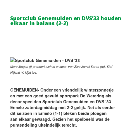
Sportclub Genemuiden en DVS’33 houden
elkaar in balans (2-2)
Marc Magan (l) probeert zich te ontdoen van Zico Jamai Soree (m), Stef
Nijland (r) kijkt toe,
GENEMUIDEN- Onder een vriendelijk winterzonnetje
en met een goed gevuld sportpark De Wetering als
decor speelden Sportclub Genemuiden en DVS ’33
Ermelo zaterdagmiddag met 2-2 gelijk. Net als eerder
dit seizoen in Ermelo (1-1) bleken beide ploegen
aan elkaar gewaagd. Gezien het spelbeeld was de
puntendeling uiteindelijk terecht.