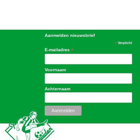
Aanmelden nieuwsbrief
*
Verplicht
*
E-mailadres
Voornaam
Achternaam