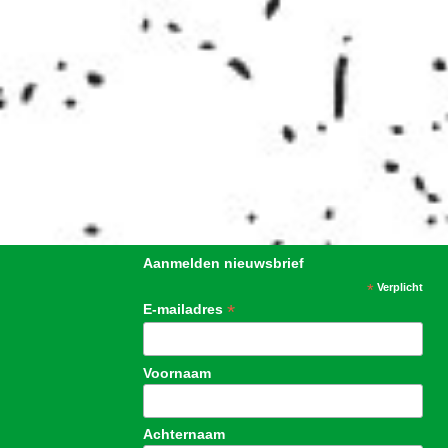
Aanmelden nieuwsbrief
*
Verplicht
*
E-mailadres
Voornaam
Achternaam