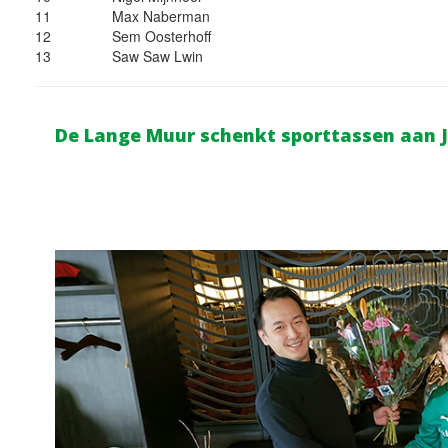
11
Max Naberman
12
Sem Oosterhoff
13
Saw Saw Lwin
De Lange Muur schenkt sporttassen aan 