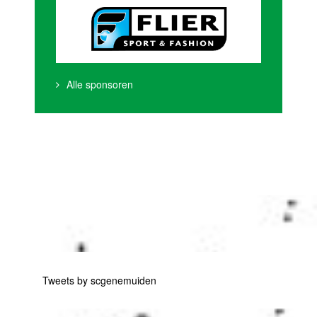
Alle sponsoren
Tweets by scgenemuiden