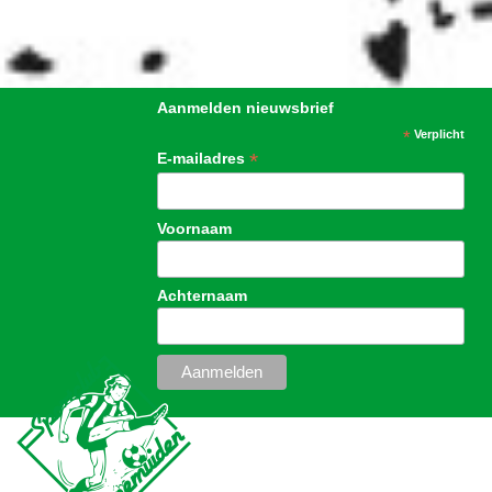
Aanmelden nieuwsbrief
*
Verplicht
*
E-mailadres
Voornaam
Achternaam