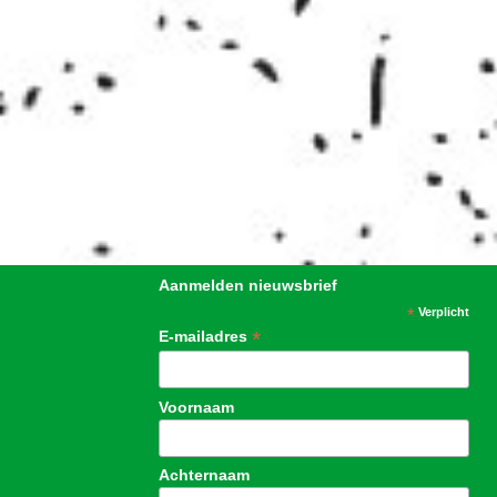
Aanmelden nieuwsbrief
*
Verplicht
*
E-mailadres
Voornaam
Achternaam