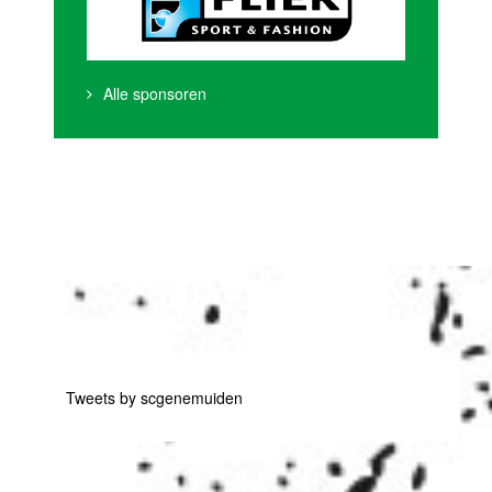
Alle sponsoren
Tweets by scgenemuiden