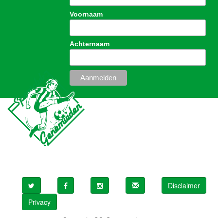
Voornaam
Achternaam
Disclaimer
Privacy