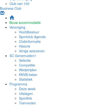
Club van 100
Business Club
Bouw accommodatie
Vereniging
Hoofdbestuur
Sportclub Agenda
Clubinformatie
Historie
Vorige seizoenen
SC Genemuiden1
Selectie
Competitie
Wedstrijden
KNVB-beker
Statistiek
Programma
Deze week
Uitslagen
Sportlink
Toernooien