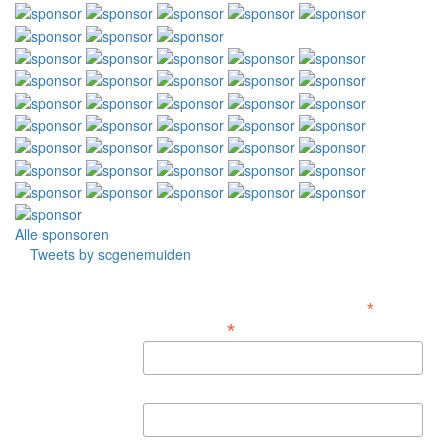
Alle sponsoren
Tweets by scgenemuiden
Aanmelden nieuwsbrief
*
Verplicht
*
E-mailadres
Voornaam