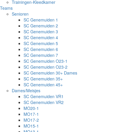
Trainingen-Kleedkamer
Teams
Senioren
SC Genemuiden 1
SC Genemuiden 2
SC Genemuiden 3
SC Genemuiden 4
SC Genemuiden 5
SC Genemuiden 6
SC Genemuiden 7
SC Genemuiden O23-1
SC Genemuiden O23-2
SC Genemuiden 30+ Dames
SC Genemuiden 35+
SC Genemuiden 45+
Dames/Meisjes
SC Genemuiden VR1
SC Genemuiden VR2
MO20-1
MO17-1
MO17-2
MO15-1
MO13-1