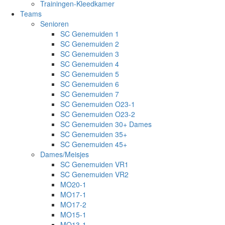
Trainingen-Kleedkamer
Teams
Senioren
SC Genemuiden 1
SC Genemuiden 2
SC Genemuiden 3
SC Genemuiden 4
SC Genemuiden 5
SC Genemuiden 6
SC Genemuiden 7
SC Genemuiden O23-1
SC Genemuiden O23-2
SC Genemuiden 30+ Dames
SC Genemuiden 35+
SC Genemuiden 45+
Dames/Meisjes
SC Genemuiden VR1
SC Genemuiden VR2
MO20-1
MO17-1
MO17-2
MO15-1
MO13-1