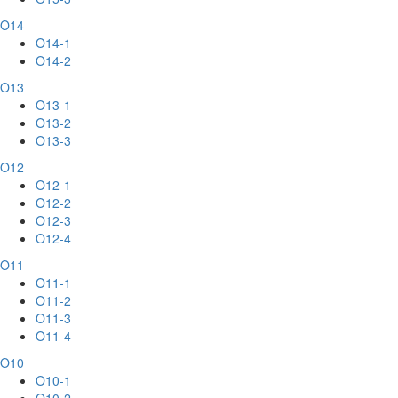
O14
O14-1
O14-2
O13
O13-1
O13-2
O13-3
O12
O12-1
O12-2
O12-3
O12-4
O11
O11-1
O11-2
O11-3
O11-4
O10
O10-1