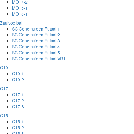
MO17-2
MO15-1
MO13-1
Zaalvoetbal
SC Genemuiden Futsal 1
SC Genemuiden Futsal 2
SC Genemuiden Futsal 3
SC Genemuiden Futsal 4
SC Genemuiden Futsal 5
SC Genemuiden Futsal VR1
O19
O19-1
O19-2
O17
O17-1
O17-2
O17-3
O15
O15-1
O15-2
O15-3