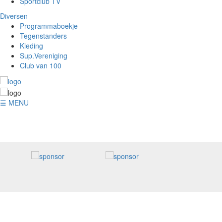
Sportclub TV
Diversen
Programmaboekje
Tegenstanders
Kleding
Sup.Vereniging
Club van 100
☰ MENU