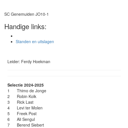
SC Genemuiden JO10-1
Handige links:
Standen en uitslagen
Leider: Ferdy Hoekman
Selectie 2024-2025
1
Thimo de Jonge
2
Robin Kolk
3
Rick Last
4
Levi ter Molen
5
Freek Post
6
Ali Sengul
7
Berend Siebert