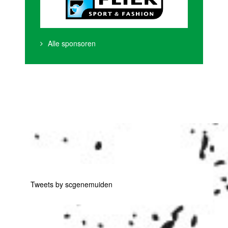
Alle sponsoren
Tweets by scgenemuiden